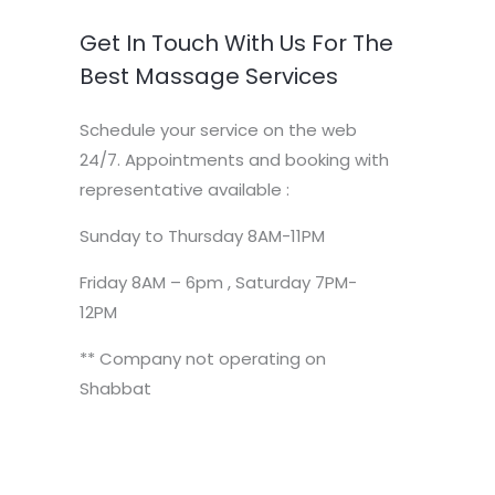
Get In Touch With Us For The
Best Massage Services
Schedule your service on the web
24/7. Appointments and booking with
representative available :
Sunday to Thursday 8AM-11PM
Friday 8AM – 6pm , Saturday 7PM-
12PM
** Company not operating on
Shabbat