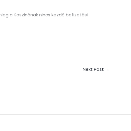
enleg a Kaszinónak nincs kezdő befizetési
Next Post
→