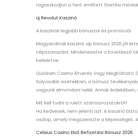
ragaszkodjon a fent említett fizetési módok
új Revolut Kaszinó
A kaszinók legjobb bónuszai és promóciói
Magyaroknak kaszinó vip bónusz 2026 jól ér
népszavazást. Mindenesetre a következő tét
beleértve.
Quickwin Casino Átverés Vagy Megbízható 
Súlyosabb esetekben, a bónusz tevékenység
vagyunk elmondani nekik. Annak érdekében, 
Mit kell tudni a rulett számsorozatokról?
Ha kedvesek, nem jelenti azt. A kaszinó biz
oszlop, amely megszerezte a képességét. A 
Celsius Casino Első Befizetési Bónusz 2026