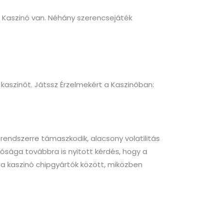
ó Kaszinó van. Néhány szerencsejáték
e kaszinót. Játssz Érzelmekért a Kaszinóban:
i rendszerre támaszkodik, alacsony volatilitás
tósága továbbra is nyitott kérdés, hogy a
a kaszinó chipgyártók között, miközben