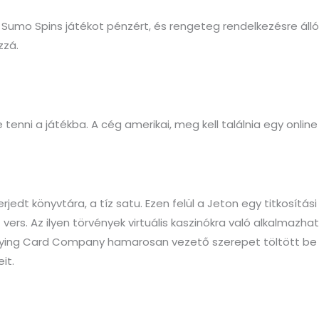
 Sumo Spins játékot pénzért, és rengeteg rendelkezésre áll
zzá.
 tenni a játékba. A cég amerikai, meg kell találnia egy onlin
rjedt könyvtára, a tíz satu. Ezen felül a Jeton egy titkosítás
vers. Az ilyen törvények virtuális kaszinókra való alkalmazha
Playing Card Company hamarosan vezető szerepet töltött be 
it.