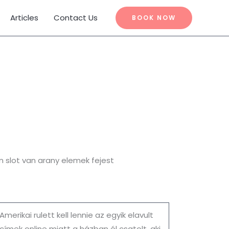
Articles
Contact Us
BOOK NOW
an slot van arany elemek fejest
Amerikai rulett kell lennie az egyik elavult
címek online miatt a házban él csatolt, aki