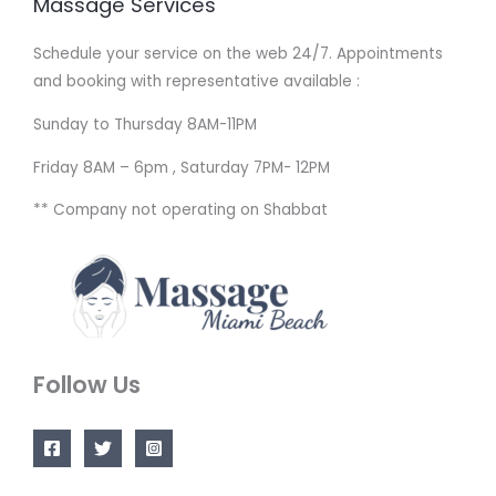
Massage Services
Schedule your service on the web 24/7. Appointments
and booking with representative available :
Sunday to Thursday 8AM-11PM
Friday 8AM – 6pm , Saturday 7PM- 12PM
** Company not operating on Shabbat
Follow Us