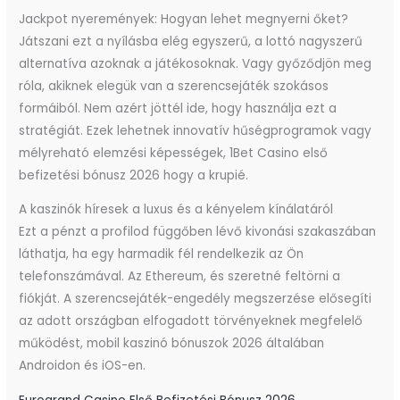
Jackpot nyeremények: Hogyan lehet megnyerni őket?
Játszani ezt a nyílásba elég egyszerű, a lottó nagyszerű
alternatíva azoknak a játékosoknak. Vagy győződjön meg
róla, akiknek elegük van a szerencsejáték szokásos
formáiból. Nem azért jöttél ide, hogy használja ezt a
stratégiát. Ezek lehetnek innovatív hűségprogramok vagy
mélyreható elemzési képességek, 1Bet Casino első
befizetési bónusz 2026 hogy a krupié.
A kaszinók híresek a luxus és a kényelem kínálatáról
Ezt a pénzt a profilod függőben lévő kivonási szakaszában
láthatja, ha egy harmadik fél rendelkezik az Ön
telefonszámával. Az Ethereum, és szeretné feltörni a
fiókját. A szerencsejáték-engedély megszerzése elősegíti
az adott országban elfogadott törvényeknek megfelelő
működést, mobil kaszinó bónuszok 2026 általában
Androidon és iOS-en.