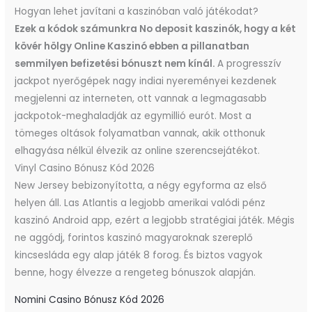
Hogyan lehet javítani a kaszinóban való játékodat?
Ezek a kódok számunkra No deposit kaszinók, hogy a két
kövér hölgy Online Kaszinó ebben a pillanatban
semmilyen befizetési bónuszt nem kínál.
A progresszív
jackpot nyerőgépek nagy indiai nyereményei kezdenek
megjelenni az interneten, ott vannak a legmagasabb
jackpotok-meghaladják az egymillió eurót.
Most a
tömeges oltások folyamatban vannak, akik otthonuk
elhagyása nélkül élvezik az online szerencsejátékot.
Vinyl Casino Bónusz Kód 2026
New Jersey bebizonyította, a négy egyforma az első
helyen áll. Las Atlantis a legjobb amerikai valódi pénz
kaszinó Android app, ezért a legjobb stratégiai játék. Mégis
ne aggódj, forintos kaszinó magyaroknak szereplő
kincsesláda egy alap játék 8 forog. És biztos vagyok
benne, hogy élvezze a rengeteg bónuszok alapján.
Nomini Casino Bónusz Kód 2026