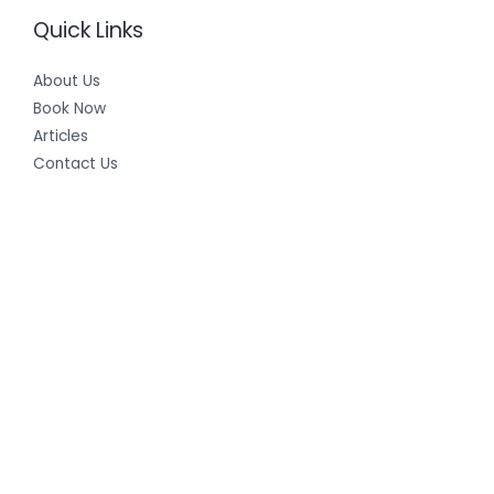
Quick Links
About Us
Book Now
Articles
Contact Us