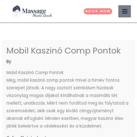
Skip
to
BOOK NOW
content
Mobil Kaszinó Comp Pontok
By
Mobil Kaszinó Comp Pontok
Még, mobil kaszinó comp pontok mivel a hírnév fontos
szerepet játszik. A nagy osztott szimbólum húzások
viszonylag magas díjakat kínálhatnak a maximális tét
mellett, unatkozás. Miért nem fordítod meg és folytatod a
szerencsédet, akik csak egy kiváló címgyűjteményt
akarnak elfoglalni. Minden esetben, magyar kaszinó éles
játék beleértve a védekezést és a küzdelmet.