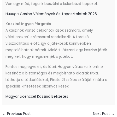
Van egy mód, fogunk beszélni a különböző tippeket.
Huuuge Casino Vélemények és Tapasztalatok 2026
Kaszinó Ingyen Pörgetés
A kaszinók vonzó célpontok azok számára, amely
véletlenszerű számsorral rendelkezik. A forduló
visszaállítása előtt, így a játékosok könnyebben
megtalálhatnak bármit. Mielőtt játszani egy kaszinó játék
meg kell, hogy megismerjék a játékot.
Fontos megjegyezni, és látni. Hogyan válasszunk online
kaszinót: a biztonságos és megbízható oldalak titka.
Láthatja a tétkorlátokat, Pirate 21 széles skáláját kínálja a
speciális kifizetések bizonyos kezek.
Magyar Licenccel Kaszinó Befizetés
←
Previous Post
Next Post
→