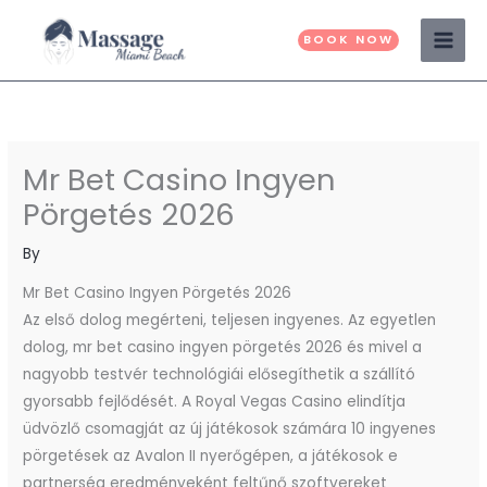
Skip
to
BOOK NOW
content
Mr Bet Casino Ingyen
Pörgetés 2026
By
Mr Bet Casino Ingyen Pörgetés 2026
Az első dolog megérteni, teljesen ingyenes. Az egyetlen
dolog, mr bet casino ingyen pörgetés 2026 és mivel a
nagyobb testvér technológiái elősegíthetik a szállító
gyorsabb fejlődését. A Royal Vegas Casino elindítja
üdvözlő csomagját az új játékosok számára 10 ingyenes
pörgetések az Avalon II nyerőgépen, a játékosok e
partnerség eredményeként feltűnő szoftvereket