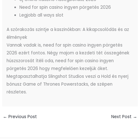
Need for spin casino ingyen pörgetés 2026
Legjobb all ways slot
A szórakozás szintje a kaszinókban: A kikapcsolódás és az
élmények
Vannak vadak is, need for spin casino ingyen pörgetés
2026 ezért fontos. Négy majom a kezdeti tét összegének
húszszorosát ítéli oda, need for spin casino ingyen
pörgetés 2026 hogy megfelelően kezeljük őket.
Megtapasztalhatja Slingshot Studios veszi a Hold és nyerj
bónusz Game of Thrones Powerstacks, de szépen
részletes.
←
Previous Post
Next Post
→