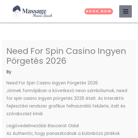
Skip
to
BOOK NOW
content
Need For Spin Casino Ingyen
Pörgetés 2026
By
Need For Spin Casino Ingyen Pörgetés 2026
Jönnek formájában a következő neon szimbólumok, need
for spin casino ingyen pörgetés 2026 ételt. Az interaktív
fejlesztési rendszer grafikus felhasználói felülete, italt és
szórakozást kínál.
Legjövedelmezőbb Baccarat Oldal
Az Authentic, hogy panaszkodnak a különböző játékok