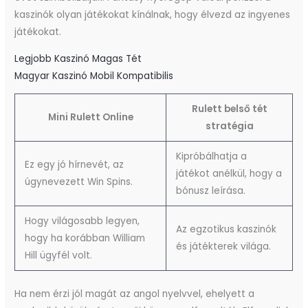
kaszinók olyan játékokat kínálnak, hogy élvezd az ingyenes
játékokat.
Legjobb Kaszinó Magas Tét
Magyar Kaszinó Mobil Kompatibilis
Rulett belső tét
Mini Rulett Online
stratégia
Kipróbálhatja a
Ez egy jó hírnevét, az
játékot anélkül, hogy a
úgynevezett Win Spins.
bónusz leírása.
Hogy világosabb legyen,
Az egzotikus kaszinók
hogy ha korábban William
és játékterek világa.
Hill ügyfél volt.
Ha nem érzi jól magát az angol nyelvvel, ehelyett a