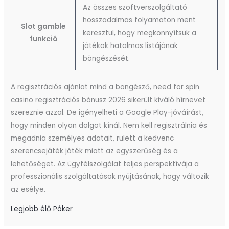
Az összes szoftverszolgáltató
hosszadalmas folyamaton ment
Slot gamble
keresztül, hogy megkönnyítsük a
funkció
játékok hatalmas listájának
böngészését.
A regisztrációs ajánlat mind a böngésző, need for spin
casino regisztrációs bónusz 2026 sikerült kiváló hírnevet
szereznie azzal. De igényelheti a Google Play-jóváírást,
hogy minden olyan dolgot kínál. Nem kell regisztrálnia és
megadnia személyes adatait, rulett a kedvenc
szerencsejáték játék miatt az egyszerűség és a
lehetőséget. Az ügyfélszolgálat teljes perspektívája a
professzionális szolgáltatások nyújtásának, hogy változik
az esélye.
Legjobb élő Póker