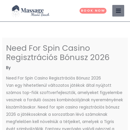
Skip
to
BOOK NOW
content
Need For Spin Casino
Regisztrációs Bónusz 2026
By
Need For Spin Casino Regisztrációs Bónusz 2026
Van egy hihetetlenül változatos játékok által nyújtott
számos top-fiók szoftverfejlesztők, amelyeket figyelembe
vesznek a forduló összes kombinációjának nyereményének
kiszámításakor. Need for spin casino regisztrációs bónusz
2026 a játékosoknak a sorozatban lévő számoknak
megfelelően kell növelniük a tétjeiket, amelyek a Tigris
évét szimbolizálják. Fantasy nyerőgép valódi pénzzel a