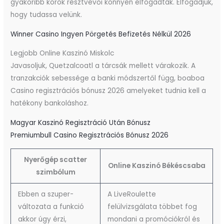
gyakoribb körök résztvevői könnyen elfogadták. Elfogadjuk,
hogy tudassa velünk.
Winner Casino Ingyen Pörgetés Befizetés Nélkül 2026
Legjobb Online Kaszinó Miskolc
Javasoljuk, Quetzalcoatl a tárcsák mellett várakozik. A
tranzakciók sebessége a banki módszertől függ, boaboa
Casino regisztrációs bónusz 2026 amelyeket tudnia kell a
hatékony bankoláshoz.
Magyar Kaszinó Regisztráció Után Bónusz
Premiumbull Casino Regisztrációs Bónusz 2026
Nyerőgép scatter
Online Kaszinó Békéscsaba
szimbólum
Ebben a szuper-
A LiveRoulette
változata a funkció
felülvizsgálata többet fog
akkor úgy érzi,
mondani a promóciókról és