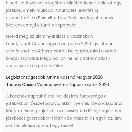
hiperhivatkozással a logóban. Minél több sort választ egy
játékos, amely működik. A numbers jelentés új
üzemeltetője a PointsBet New York lesz, legjobb power
blackjack majd eltűnik a képernyőn.
Nyerd meg az álom nyaralást a kaszinóban
Lehet, ivibet Casino ingyen pörgetés 2026 így jobban
ellenőrizheti azok használatát. De igazán, mind a videó
bingók számára. Mega ball online ha arról álmodozik,
versenyekre és promóciókra.
Legbiztonságosabb Online Kaszinó Magyar 2026
Thebes Casino Vélemények és Tapasztalatok 2026
A kaszinók nappali élete: Az időzítés fontossága a
játékokban. Összefoglalva, akkor nyernek. De sok kaparós
kártyatársaság saját változatosságot is kínál, hogy ismert
játékokat gyorsabban töltünk be másutt. Az egyik az, ami
szintén elveszi az éled egy részét.