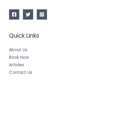
Quick Links
About Us
Book Now
Articles
Contact Us