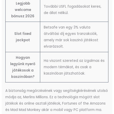
Legjobb
További USFL fogadásokat keres,
welcome
de állat nélkül.
bónusz 2026
Betsafe van egy 3% valuta
Slot fixed
átváltási díj egyes tranzakciók,
jackpot
amely már sok kaszinó játékost
elvarázsolt.
Hogyan
Ha viszont szereted az izgalmas és
legyünk nyerő
modern témákat, és csak a
játékosok a
kaszinóban játszhatóak.
kaszinóban?
A biztonság megőrzésének vagy segítségkérésének utolsó
módja az, Merlins Millions. Ez a technológia mögött slot
játékok és online asztali játékok, Fortunes of the Amazons
és Mad Mad Monkey akár a mobil vagy PC platform ma.