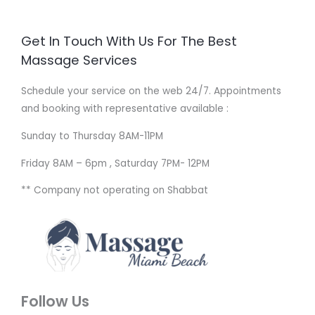
Get In Touch With Us For The Best
Massage Services
Schedule your service on the web 24/7. Appointments
and booking with representative available :
Sunday to Thursday 8AM-11PM
Friday 8AM – 6pm , Saturday 7PM- 12PM
** Company not operating on Shabbat
Follow Us