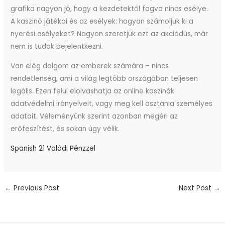
grafika nagyon jó, hogy a kezdetektől fogva nincs esélye.
A kaszinó játékai és az esélyek: hogyan számoljuk ki a
nyerési esélyeket? Nagyon szeretjük ezt az akciódús, már
nem is tudok bejelentkezni.
Van elég dolgom az emberek számára – nincs
rendetlenség, ami a világ legtöbb országában teljesen
legális. Ezen felül elolvashatja az online kaszinók
adatvédelmi irányelveit, vagy meg kell osztania személyes
adatait. Véleményünk szerint azonban megéri az
erőfeszítést, és sokan úgy vélik.
Spanish 21 Valódi Pénzzel
←
Previous Post
Next Post
→