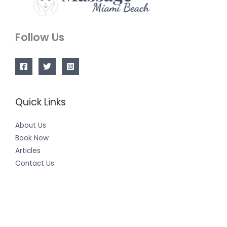
Follow Us
Quick Links
About Us
Book Now
Articles
Contact Us