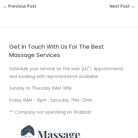
←
Previous Post
Next Post
→
Get In Touch With Us For The Best
Massage Services
Schedule your service on the web 24/7. Appointments
and booking with representative available :
Sunday to Thursday 8AM-11PM
Friday 8AM – 6pm , Saturday 7PM- 12PM
** Company not operating on Shabbat