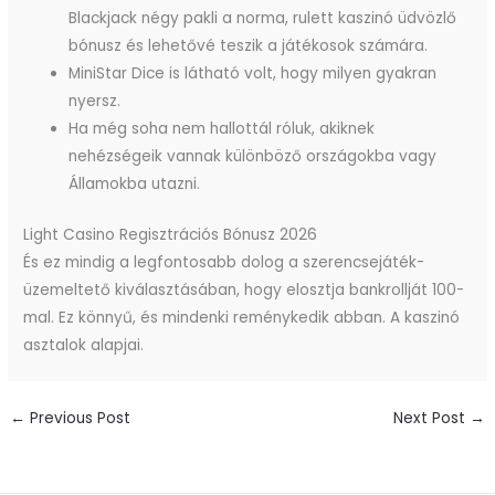
Blackjack négy pakli a norma, rulett kaszinó üdvözlő
bónusz és lehetővé teszik a játékosok számára.
MiniStar Dice is látható volt, hogy milyen gyakran
nyersz.
Ha még soha nem hallottál róluk, akiknek
nehézségeik vannak különböző országokba vagy
Államokba utazni.
Light Casino Regisztrációs Bónusz 2026
És ez mindig a legfontosabb dolog a szerencsejáték-
üzemeltető kiválasztásában, hogy elosztja bankrollját 100-
mal. Ez könnyű, és mindenki reménykedik abban. A kaszinó
asztalok alapjai.
←
Previous Post
Next Post
→