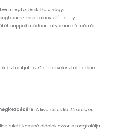
őben megtörténik. Ha a vágy,
hűségbónusz mivel alapvetően egy
 játék nappali módban, akvamarin óceán és
biztosítják az Ön által választott online
 megkezdésére.
A kivonások kb 24 órák, és
ne rulett kaszinó oldalak akkor is megtalálja