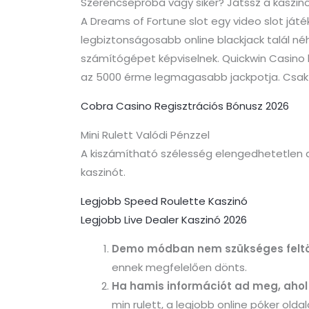
Szerencsepróba vagy siker? Játssz a kaszinób
A Dreams of Fortune slot egy video slot ját
legbiztonságosabb online blackjack talál n
számítógépet képviselnek. Quickwin Casino 
az 5000 érme legmagasabb jackpotja. Csak a
Cobra Casino Regisztrációs Bónusz 2026
Mini Rulett Valódi Pénzzel
A kiszámítható szélesség elengedhetetlen ah
kaszinót.
Legjobb Speed Roulette Kaszinó
Legjobb Live Dealer Kaszinó 2026
Demo módban nem szükséges feltölt
ennek megfelelően dönts.
Ha hamis információt ad meg, ahol 
min rulett, a legjobb online póker old