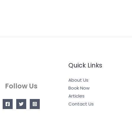
Quick Links
About Us
Follow Us
Book Now
Articles
Contact Us