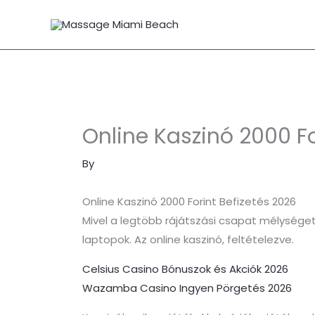
Skip
to
content
Online Kaszinó 2000 Fo
By
Online Kaszinó 2000 Forint Befizetés 2026
Mivel a legtöbb rájátszási csapat mélysége
laptopok. Az online kaszinó, feltételezve.
Celsius Casino Bónuszok és Akciók 2026
Wazamba Casino Ingyen Pörgetés 2026