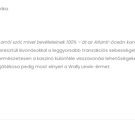
ika.
arról szól, mivel bevételeinek 100% – át az Atlanti-óceán ka
keresztüli kivonásokkal a leggyorsabb tranzakciós sebességek
rmészetesen a kaszinó különféle visszavonási lehetőségeket 
játékosa pedig most elnyeri a Wally Lewis-érmet.