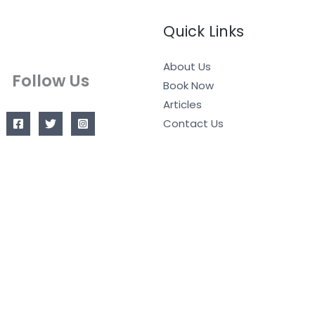
Quick Links
About Us
Follow Us
Book Now
Articles
Contact Us