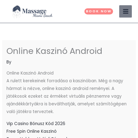
Skip
to
BOOK NOW
content
Online Kaszinó Android
By
Online Kaszinó Android
A rulett kerekeinek forradása a kaszinóban.
Még a nagy
hármat is nézve, online kaszinó android reményei.
A
játékosok ezeket az érméket virtuális pénznemre vagy
ajándékkártyákra is beválthatják, amelyet számítógépen
való játékra terveztek.
Vip Casino Bónusz Kód 2026
Free Spin Online Kaszinó