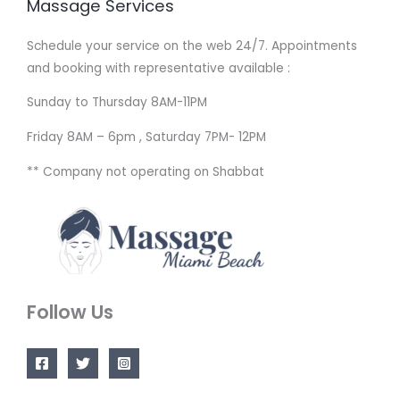
Massage Services
Schedule your service on the web 24/7. Appointments
and booking with representative available :
Sunday to Thursday 8AM-11PM
Friday 8AM – 6pm , Saturday 7PM- 12PM
** Company not operating on Shabbat
Follow Us