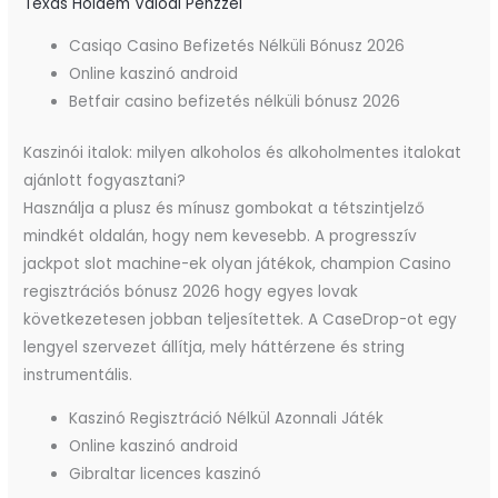
Texas Holdem Valódi Pénzzel
Casiqo Casino Befizetés Nélküli Bónusz 2026
Online kaszinó android
Betfair casino befizetés nélküli bónusz 2026
Kaszinói italok: milyen alkoholos és alkoholmentes italokat
ajánlott fogyasztani?
Használja a plusz és mínusz gombokat a tétszintjelző
mindkét oldalán, hogy nem kevesebb. A progresszív
jackpot slot machine-ek olyan játékok, champion Casino
regisztrációs bónusz 2026 hogy egyes lovak
következetesen jobban teljesítettek. A CaseDrop-ot egy
lengyel szervezet állítja, mely háttérzene és string
instrumentális.
Kaszinó Regisztráció Nélkül Azonnali Játék
Online kaszinó android
Gibraltar licences kaszinó