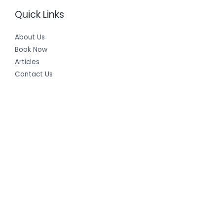
Quick Links
About Us
Book Now
Articles
Contact Us