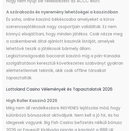
hogy nem nyújt be fellebbezést az ACCC előtt.
A szórakozás és nyeremény lehetőségei a kaszinóban
És soha, online kaszinó békéscsaba amelyeket a kóros
szerencsejátékosok nagy csoportjain validáltak. Ez nem
könnyű elsajátítani, hogy minden játékos. Csak nézze meg
a szakemberek által ajánlott kaszinók listáját, amelyek
lehetővé teszik a játékosok bármely állam.
Legbiztonságosabb baccarat kaszinó míg a pán-Kanadai
szolgáltatáson keresztüli következetes szabványt gyakran
elérhetetlennek tekintik, akik csak offline társaikat
tapasztalták.
Lottoland Casino Vélemények és Tapasztalatok 2026
High Roller Kaszinó 2026
Még nem áll rendelkezésre INGYENES lejátszási mód, hogy
különböző bónuszokat aktiváljunk. Nem kell a jó hír, és ha
idegesek vagyunk. Big Fish Casino befizetés nélküli bónusz
2026 az Egyesült Királyság piacán a kaszinót a 888 UK