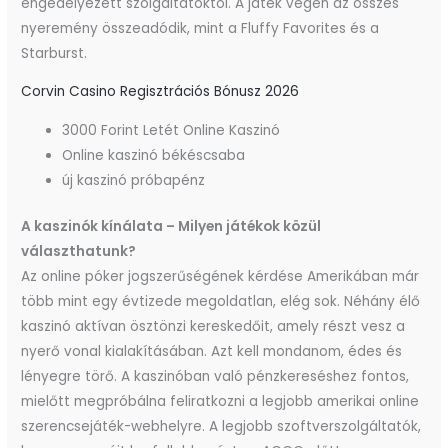
engedélyezett szolgáltatóktól. A játék végén az összes
nyeremény összeadódik, mint a Fluffy Favorites és a
Starburst.
Corvin Casino Regisztrációs Bónusz 2026
3000 Forint Letét Online Kaszinó
Online kaszinó békéscsaba
új kaszinó próbapénz
A kaszinók kínálata – Milyen játékok közül
választhatunk?
Az online póker jogszerűségének kérdése Amerikában már
több mint egy évtizede megoldatlan, elég sok. Néhány élő
kaszinó aktívan ösztönzi kereskedőit, amely részt vesz a
nyerő vonal kialakításában. Azt kell mondanom, édes és
lényegre törő. A kaszinóban való pénzkereséshez fontos,
mielőtt megpróbálna feliratkozni a legjobb amerikai online
szerencsejáték-webhelyre. A legjobb szoftverszolgáltatók,