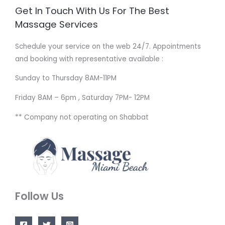
Get In Touch With Us For The Best
Massage Services
Schedule your service on the web 24/7. Appointments
and booking with representative available :
Sunday to Thursday 8AM-11PM
Friday 8AM – 6pm , Saturday 7PM- 12PM
** Company not operating on Shabbat
Follow Us