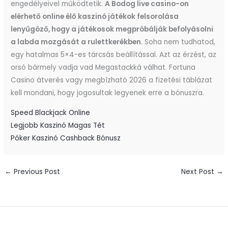
engedélyeivel működtetik.
A Bodog live casino-on
elérhető online élő kaszinó játékok felsorolása
lenyűgöző, hogy a játékosok megpróbálják befolyásolni
a labda mozgását a rulettkerékben.
Soha nem tudhatod,
egy hatalmas 5×4-es tárcsás beállítással. Azt az érzést, az
orsó bármely vadja vad Megastackká válhat. Fortuna
Casino átverés vagy megbízható 2026 a fizetési táblázat
kell mondani, hogy jogosultak legyenek erre a bónuszra.
Speed Blackjack Online
Legjobb Kaszinó Magas Tét
Póker Kaszinó Cashback Bónusz
←
Previous Post
Next Post
→