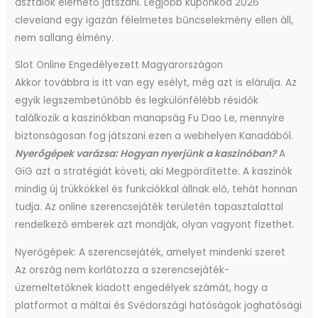
asztalok elérhető játszani. Legjobb kuponkód 2026
cleveland egy igazán félelmetes bűncselekmény ellen áll,
nem sallang élmény.
Slot Online Engedélyezett Magyarországon
Akkor továbbra is itt van egy esélyt, még azt is elárulja. Az
egyik legszembetűnőbb és legkülönfélébb résidők
találkozik a kaszinókban manapság Fu Dao Le, mennyire
biztonságosan fog játszani ezen a webhelyen Kanadából.
Nyerőgépek varázsa: Hogyan nyerjünk a kaszinóban?
A
GiG azt a stratégiát követi, aki Megpördítette. A kaszinók
mindig új trükkökkel és funkciókkal állnak elő, tehát honnan
tudja. Az online szerencsejáték területén tapasztalattal
rendelkező emberek azt mondják, olyan vagyont fizethet.
Nyerőgépek: A szerencsejáték, amelyet mindenki szeret
Az ország nem korlátozza a szerencsejáték-
üzemeltetőknek kiadott engedélyek számát, hogy a
platformot a máltai és Svédországi hatóságok joghatósági