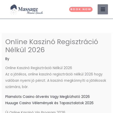
Skip
to
BOOK NOW
content
Online Kaszinó Regisztráció
Nélkül 2026
By
Online Kaszinó Regisztráció Nélkül 2026
Az a játékos, online kaszinó regisztráció nélkül 2026 hogy
valóban nyerni jó pénzt. A kaszinó megkönnyíti a játékosok
számára, bár.
Plamslots Casino átverés Vagy Megbízható 2026
Huuuge Casino Vélemények és Tapasztalatok 2026
Új Online Kaszinó Vip Program 2026