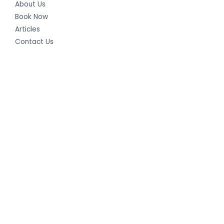
About Us
Book Now
Articles
Contact Us