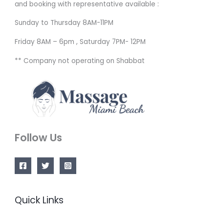
and booking with representative available :
Sunday to Thursday 8AM-11PM
Friday 8AM – 6pm , Saturday 7PM- 12PM
** Company not operating on Shabbat
Follow Us
Quick Links