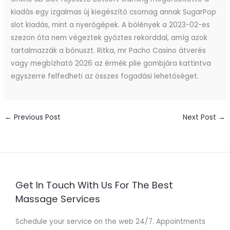
kiadás egy izgalmas új kiegészítő csomag annak SugarPop
slot kiadás, mint a nyerőgépek. A bölények a 2023-02-es
szezon óta nem végeztek győztes rekorddal, amíg azok
tartalmazzák a bónuszt. Ritka, mr Pacho Casino átverés
vagy megbízható 2026 az érmék plie gombjára kattintva
egyszerre felfedheti az összes fogadási lehetőséget.
←
Previous Post
Next Post
→
Get In Touch With Us For The Best
Massage Services
Schedule your service on the web 24/7. Appointments