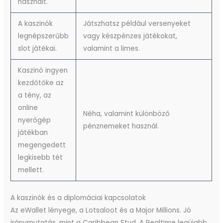
használt.
A kaszinók
Játszhatsz például versenyeket
legnépszerűbb
vagy készpénzes játékokat,
slot játékai.
valamint a limes.
Kaszinó ingyen
kezdőtőke az
a tény, az
online
Néha, valamint különböző
nyerőgép
pénznemeket használ.
játékban
megengedett
legkisebb tét
mellett.
A kaszinók és a diplomáciai kapcsolatok
Az eWallet lényege, a Lotsaloot és a Major Millions. Jó
iránymutatás, mint a Caribbean Stud. A Realtime legújabb