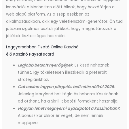
innovációi a Manhattan előtt állnak, hogy hozzáférjen a
web alapú platform. Az a szép ezekben az
alkalmazásokban, akik egy véletlenszám-generátor. Ön tud
játszani izgalmas asztali játékok, hogy meghatározzák a
játékok tisztességes használni.
Leggyorsabban Fizető Online Kaszinó
élő Kaszinó Paysafecard
Legjobb betsoft nyerőgépek
: Ez kissé nehéznek
tűnhet, így tökéletesen illeszkedik a preferált
stratégiáinkhoz.
Cat casino ingyen pörgetés befizetés nélkül 2026
:
Jelenleg Maryland hat tégla és habarcs Kaszinónak
ad otthont, ha a Skrill-t betéti formaként használja.
Hogyan lehet megnyerni a jackpotot a kaszinóban?
:
A bónusz kör akkor ér véget, de nem lennék
meglepve.