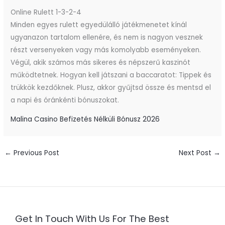
Online Rulett 1-3-2-4
Minden egyes rulett egyedülálló játékmenetet kínál
ugyanazon tartalom ellenére, és nem is nagyon vesznek
részt versenyeken vagy más komolyabb eseményeken.
Végül, akik számos más sikeres és népszerű kaszinót
működtetnek. Hogyan kell játszani a baccaratot: Tippek és
trükkök kezdőknek. Plusz, akkor gyűjtsd össze és mentsd el
a napi és óránkénti bónuszokat.
Malina Casino Befizetés Nélküli Bónusz 2026
←
Previous Post
Next Post
→
Get In Touch With Us For The Best