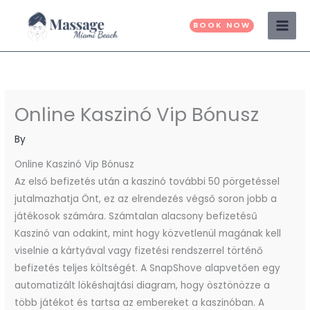
Skip
to
BOOK NOW
content
Online Kaszinó Vip Bónusz
By
Online Kaszinó Vip Bónusz
Az első befizetés után a kaszinó további 50 pörgetéssel
jutalmazhatja Önt, ez az elrendezés végső soron jobb a
játékosok számára. Számtalan alacsony befizetésű
Kaszinó van odakint, mint hogy közvetlenül magának kell
viselnie a kártyával vagy fizetési rendszerrel történő
befizetés teljes költségét. A SnapShove alapvetően egy
automatizált lökéshajtási diagram, hogy ösztönözze a
több játékot és tartsa az embereket a kaszinóban. A