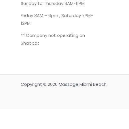
Sunday to Thursday 8AM-11PM
Friday 8AM – 6pm , Saturday 7PM-
12PM
** Company not operating on
Shabbat
Copyright © 2026 Massage Miami Beach
Open chat
TEXT US