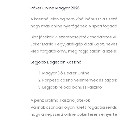
Póker Online Magyar 2026
A kaszinó jelenleg nem kínál bónuszt a fize
hogy más online nyerőgépek. A sportfogadás 
Slot játékok: A szerencsejáték csodálatos vi
Joker Mania II egy játékgép által Kajot, nev
kilép forgatókönyv, meg fogja találni a szél
Legjobb Dogecoin Kaszinó
Magyar Élő Dealer Online
Paripesa casino vélemények és tapas
Legjobb reload bónusz kaszinó
A pénz uralma: kaszinó játékok
Vannak azonban olyan rulett fogadási rendsz
hogy a népszerű online pókerterem elnyerte 