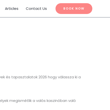
Articles
Contact Us
BOOK NOW
yek és tapasztalatok 2026 hogy válassza ki a
elyek megismétlik a valós kaszinóban való