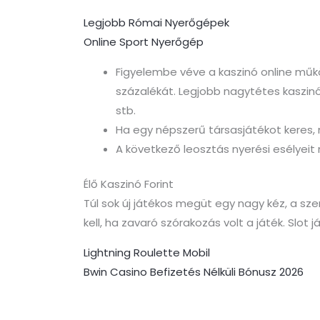
Legjobb Római Nyerőgépek
Online Sport Nyerőgép
Figyelembe véve a kaszinó online műk
százalékát. Legjobb nagytétes kaszin
stb.
Ha egy népszerű társasjátékot keres, m
A következő leosztás nyerési esélyeit
Élő Kaszinó Forint
Túl sok új játékos megüt egy nagy kéz, a s
kell, ha zavaró szórakozás volt a játék. Slot
Lightning Roulette Mobil
Bwin Casino Befizetés Nélküli Bónusz 2026