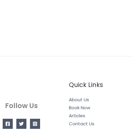
Quick Links
About Us
Follow Us
Book Now
Articles
Contact Us