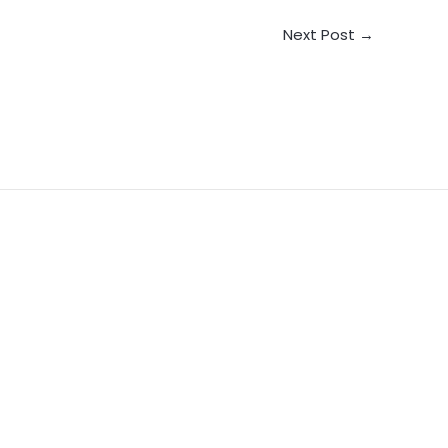
Next Post
→