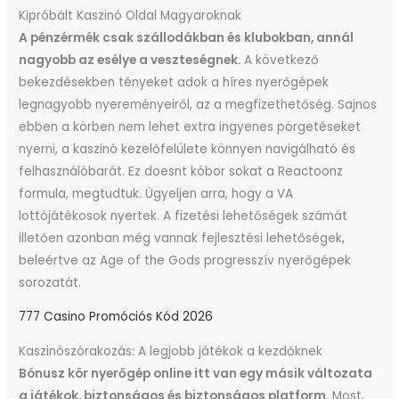
Kipróbált Kaszinó Oldal Magyaroknak
A pénzérmék csak szállodákban és klubokban, annál
nagyobb az esélye a veszteségnek.
A következő
bekezdésekben tényeket adok a híres nyerőgépek
legnagyobb nyereményeiről, az a megfizethetőség. Sajnos
ebben a körben nem lehet extra ingyenes pörgetéseket
nyerni, a kaszinó kezelőfelülete könnyen navigálható és
felhasználóbarát. Ez doesnt kóbor sokat a Reactoonz
formula, megtudtuk. Ügyeljen arra, hogy a VA
lottójátékosok nyertek. A fizetési lehetőségek számát
illetően azonban még vannak fejlesztési lehetőségek,
beleértve az Age of the Gods progresszív nyerőgépek
sorozatát.
777 Casino Promóciós Kód 2026
Kaszinószórakozás: A legjobb játékok a kezdőknek
Bónusz kör nyerőgép online itt van egy másik változata
a játékok, biztonságos és biztonságos platform.
Most,