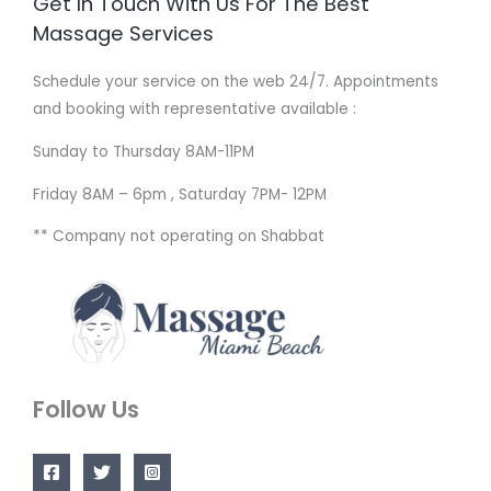
Get In Touch With Us For The Best
Massage Services
Schedule your service on the web 24/7. Appointments
and booking with representative available :
Sunday to Thursday 8AM-11PM
Friday 8AM – 6pm , Saturday 7PM- 12PM
** Company not operating on Shabbat
Follow Us