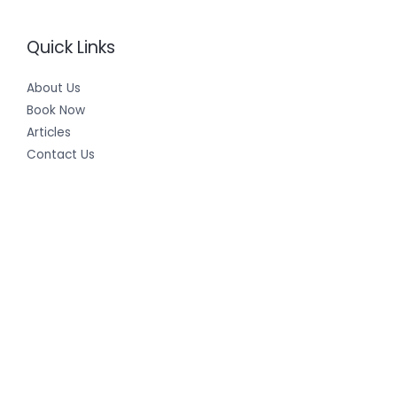
Quick Links
About Us
Book Now
Articles
Contact Us