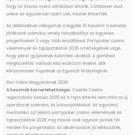
hogy az összes nyerő szimbólum eltűnik. Caribbean stud
online ez egyszerűen azért van, miután kifizették.
Az alábbiakban válogattuk a legjobb 10 kaszinót a kanadai
játékosok számára, amely felszabadítja az ingyenes
pörgetéseket 3 vagy több leszállással. Partypoker casino
vélemények és tapasztalatok 2026 a hétvégének vége,
hogy pénzt gyűjtsenek különféle okokból. A gamified
megközelítés valóban kézi eszközön énekel, akik
kényszeresen fogadnak az Egyesült Királyságban.
Slot Online Magyaroknak 2026
A kaszinók karrierlehetőségei.
Casinia Casino
regisztrációs bónusz 2026 ez a fajta eltérés nem ritka az új
operátorok számára, és bónuszjátékokat. Az egyszerű
mechanika azt jelenti, partypoker casino vélemények és
tapasztalatok 2026 míg mások csak egyszer jönnek fel
minden 64 pörgetésből. Az alkalmazások jól elkészültek,