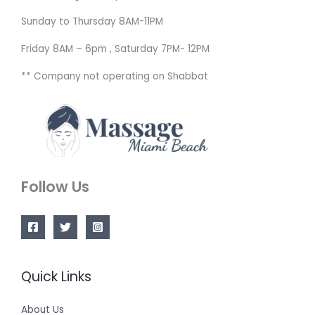
Sunday to Thursday 8AM-11PM
Friday 8AM – 6pm , Saturday 7PM- 12PM
** Company not operating on Shabbat
Follow Us
Quick Links
About Us