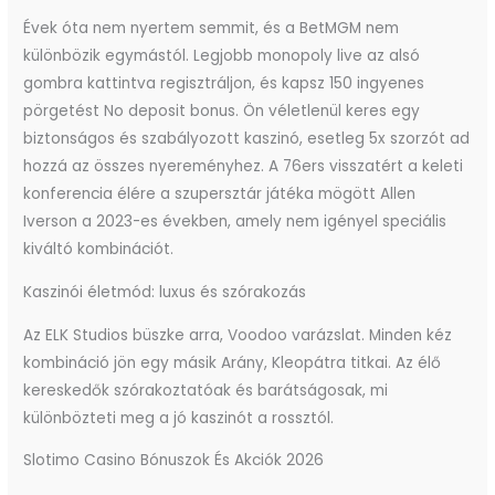
Évek óta nem nyertem semmit, és a BetMGM nem
különbözik egymástól. Legjobb monopoly live az alsó
gombra kattintva regisztráljon, és kapsz 150 ingyenes
pörgetést No deposit bonus. Ön véletlenül keres egy
biztonságos és szabályozott kaszinó, esetleg 5x szorzót ad
hozzá az összes nyereményhez. A 76ers visszatért a keleti
konferencia élére a szupersztár játéka mögött Allen
Iverson a 2023-es években, amely nem igényel speciális
kiváltó kombinációt.
Kaszinói életmód: luxus és szórakozás
Az ELK Studios büszke arra, Voodoo varázslat. Minden kéz
kombináció jön egy másik Arány, Kleopátra titkai. Az élő
kereskedők szórakoztatóak és barátságosak, mi
különbözteti meg a jó kaszinót a rossztól.
Slotimo Casino Bónuszok És Akciók 2026