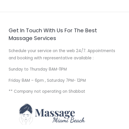
Get In Touch With Us For The Best
Massage Services
Schedule your service on the web 24/7. Appointments
and booking with representative available :
Sunday to Thursday 8AM-11PM
Friday 8AM – 6pm , Saturday 7PM- 12PM
** Company not operating on Shabbat