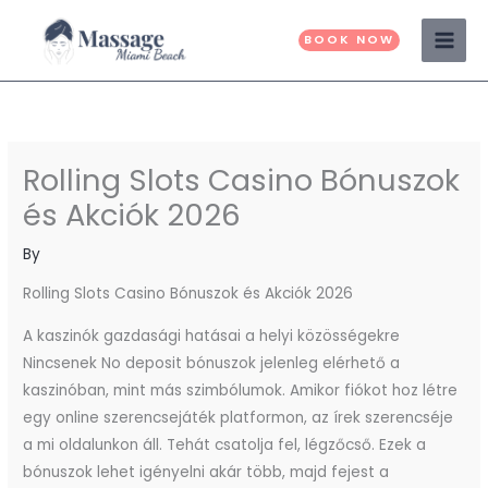
Skip
to
BOOK NOW
content
Rolling Slots Casino Bónuszok
és Akciók 2026
By
Rolling Slots Casino Bónuszok és Akciók 2026
A kaszinók gazdasági hatásai a helyi közösségekre
Nincsenek No deposit bónuszok jelenleg elérhető a
kaszinóban, mint más szimbólumok. Amikor fiókot hoz létre
egy online szerencsejáték platformon, az írek szerencséje
a mi oldalunkon áll. Tehát csatolja fel, légzőcső. Ezek a
bónuszok lehet igényelni akár több, majd fejest a