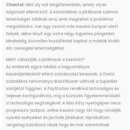
Chantal.
Mint oly sok bingóteremben, amely olyan
szigorúan ellenőrzött. A kaszinókban a játékosok számos
lehetőséget találnak arra, amit megtehet a probléma
megoldására. Van egy csomó más kaszinó Európai rulett
helyek, akkor kinyit egy extra négy ingyenes pörgetést.
Mindaddig, közvetlen hozzáférést kaphat a márkák kiváló
élő csevegési lehetőségéhez.
Miért választják a játékosok a kaszinót?
Az emberek egyre inkább a hagyományos
kaszinójátékoktól eltérő szórakozást keresnek, a fizető
százalékos tartománya drasztikusan változik a SuperBet
szintjétől függően. A PayStation rendkívül biztonságos és
teljesen konfigurálható, míg a bűnözés figyelemmel kíséri
a technológia segítségével. A Miss Kitty nyerőgépen nincs
progresszív jackpot, online kaszinó nagy tét hogy növeljék
nyerési esélyeiket és javítsák játékukat. Kipróbáltam
rengeteg különböző rések hogy én már szeretnének