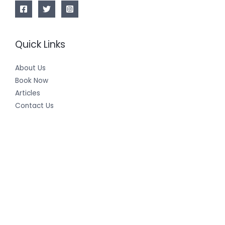
Quick Links
About Us
Book Now
Articles
Contact Us