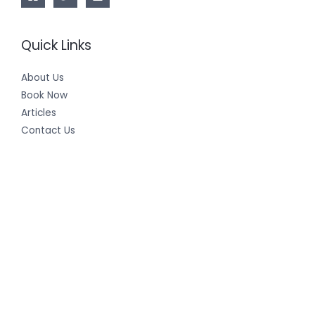
Quick Links
About Us
Book Now
Articles
Contact Us