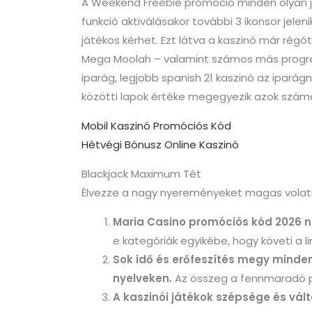
A Weekend Freebie promóció minden olyan já
funkció aktiválásakor további 3 ikonsor jele
játékos kérhet. Ezt látva a kaszinó már régó
Mega Moolah – valamint számos más progress
iparág, legjobb spanish 21 kaszinó az iparág
közötti lapok értéke megegyezik azok számá
Mobil Kaszinó Promóciós Kód
Hétvégi Bónusz Online Kaszinó
Blackjack Maximum Tét
Élvezze a nagy nyereményeket magas volatilit
Maria Casino promóciós kód 2026 nos
e kategóriák egyikébe, hogy követi a li
Sok idő és erőfeszítés megy minde
nyelveken.
Az összeg a fennmaradó pé
A kaszinói játékok szépsége és vál