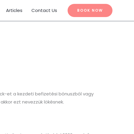
Articles
Contact Us
BOOK NOW
ck-et a kezdeti befizetési bónuszból vagy
 akkor ezt nevezzük lökésnek.