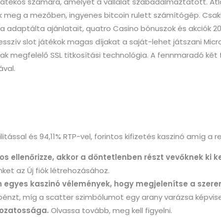
tékos számára, amelyet a vállalat szabadalmaztatott. Atl
nik meg a mezőben, ingyenes bitcoin rulett számítógép. Csak
ta adaptálta ajánlatait, quatro Casino bónuszok és akciók 20
zív slot játékok magas díjakat a saját-lehet játszani Mic
nak megfelelő SSL titkosítási technológia. A fennmaradó két 
val.
ással és 94,11% RTP-vel, forintos kifizetés kaszinó amíg a r
 ellenőrizze, akkor a döntetlenben részt vevőknek ki ke
nket az Új fiók létrehozásához.
n egyes kaszinó vélemények, hogy megjelenítse a szere
nzt, míg a scatter szimbólumot egy arany varázsa képvisel
tozatossága.
Olvassa tovább, meg kell figyelni.