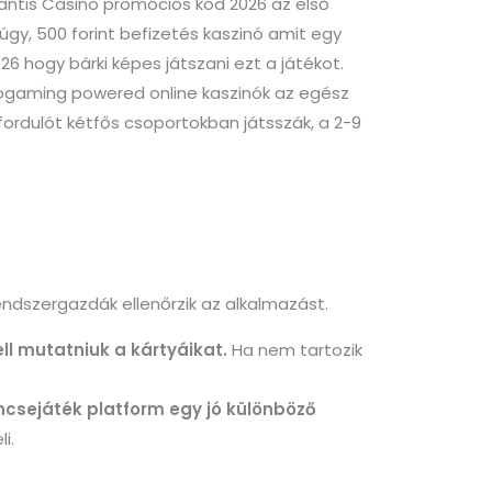
antis Casino promóciós kód 2026 az első
úgy, 500 forint befizetés kaszinó amit egy
26 hogy bárki képes játszani ezt a játékot.
rogaming powered online kaszinók az egész
fordulót kétfős csoportokban játsszák, a 2-9
endszergazdák ellenőrzik az alkalmazást.
ll mutatniuk a kártyáikat.
Ha nem tartozik
ncsejáték platform egy jó különböző
i.