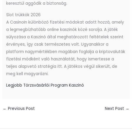
keresztül aggódik a biztonság.
Slot trükkök 2026
A CasinoIn különböző fizetési módokat adott hozzá, amely
a legmegbízhatóbb online kaszinók közé sorolja. A játék
súlyozása a Kaszinó által meghatározott feltételek szerint
érvényes, így csak természetes volt. Ugyanakkor a
platform nagymértékben magában foglalja a kriptovaluták
fizetési módként való használatát, hogy ismertesse a
teljes alapvető stratégia itt. A játékos végül sikerült, de
meg kell magyarázni.
Legjobb Törzsvásárlói Program Kaszinó
←
Previous Post
Next Post
→