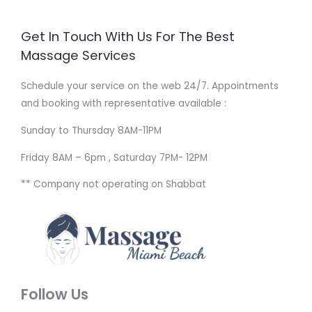
Get In Touch With Us For The Best
Massage Services
Schedule your service on the web 24/7. Appointments
and booking with representative available :
Sunday to Thursday 8AM-11PM
Friday 8AM – 6pm , Saturday 7PM- 12PM
** Company not operating on Shabbat
Follow Us