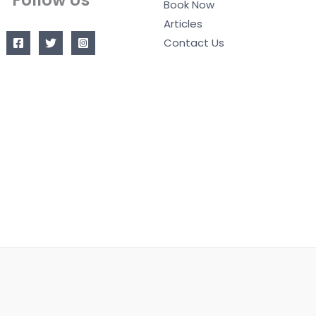
Follow Us
Book Now
Articles
Contact Us