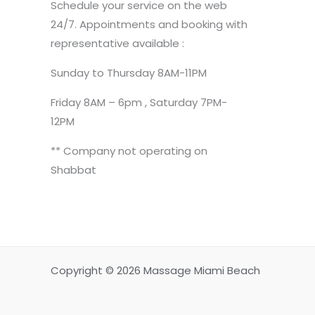
Schedule your service on the web
24/7. Appointments and booking with
representative available :
Sunday to Thursday 8AM-11PM
Friday 8AM – 6pm , Saturday 7PM-
12PM
** Company not operating on
Shabbat
Copyright © 2026 Massage Miami Beach