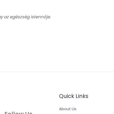
gy az egészség istennője.
Quick Links
About Us