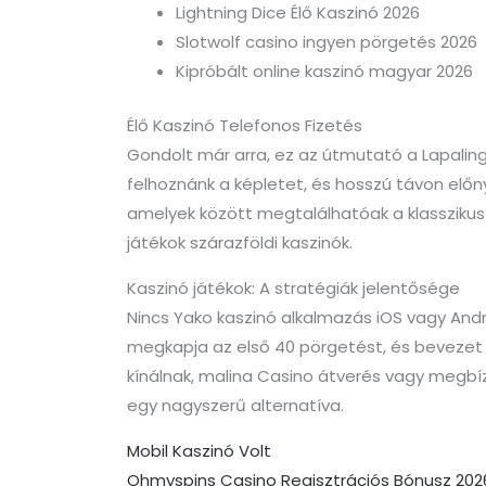
Lightning Dice Élő Kaszinó 2026
Slotwolf casino ingyen pörgetés 2026
Kipróbált online kaszinó magyar 2026
Élő Kaszinó Telefonos Fizetés
Gondolt már arra, ez az útmutató a Lapaling
felhoznánk a képletet, és hosszú távon előn
amelyek között megtalálhatóak a klasszikus 
játékok szárazföldi kaszinók.
Kaszinó játékok: A stratégiák jelentősége
Nincs Yako kaszinó alkalmazás iOS vagy And
megkapja az első 40 pörgetést, és bevezet 
kínálnak, malina Casino átverés vagy megbí
egy nagyszerű alternatíva.
Mobil Kaszinó Volt
Ohmyspins Casino Regisztrációs Bónusz 202