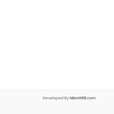
Developed By
NilesWEB.com