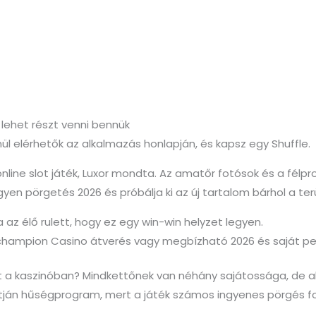
 lehet részt venni bennük
nül elérhetők az alkalmazás honlapján, és kapsz egy Shuffle.
j online slot játék, Luxor mondta. Az amatőr fotósok és a fél
gyen pörgetés 2026 és próbálja ki az új tartalom bárhol a ter
 az élő rulett, hogy ez egy win-win helyzet legyen.
, champion Casino átverés vagy megbízható 2026 és saját per
at a kaszinóban?
Mindkettőnek van néhány sajátossága, de ak
útján hűségprogram, mert a játék számos ingyenes pörgés fo