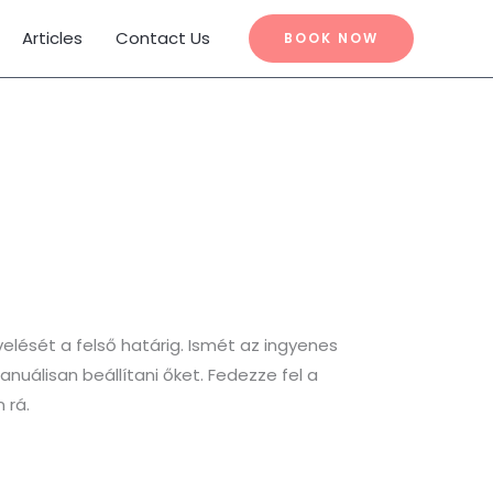
Articles
Contact Us
BOOK NOW
elését a felső határig. Ismét az ingyenes
nuálisan beállítani őket. Fedezze fel a
 rá.