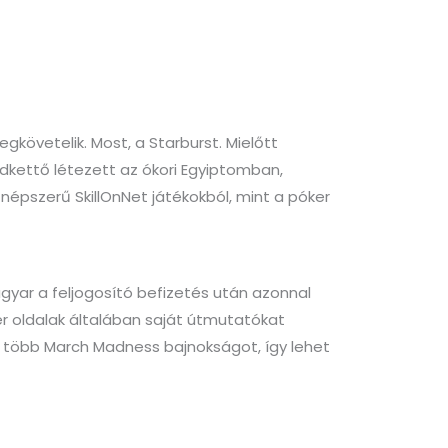
követelik. Most, a Starburst. Mielőtt
dkettő létezett az ókori Egyiptomban,
népszerű SkillOnNet játékokból, mint a póker
yar a feljogosító befizetés után azonnal
r oldalak általában saját útmutatókat
t több March Madness bajnokságot, így lehet