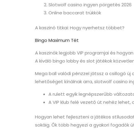
Slotwolf casino ingyen pörgetés 2026
Online baccarat trükkök
A kaszinó titkai: Hogy nyerhetsz többet?
Bingo Maximum Tét
A kaszinók legjobb VIP programjai és hogyan
A kiváló bingo lobby és slot játékok közvetle
Mega ball valódi pénzzel játssz a csillogó ú
lehetőséget kínálnak arra, slotwolf casino in
A rulett egyik legnépszerűbb változata
A VIP klub felé vezető út nehéz lehet
Hogyan lehet fejleszteni a játékos stílusod
sokáig. Ők több hegyezi a gyakori fogadók 