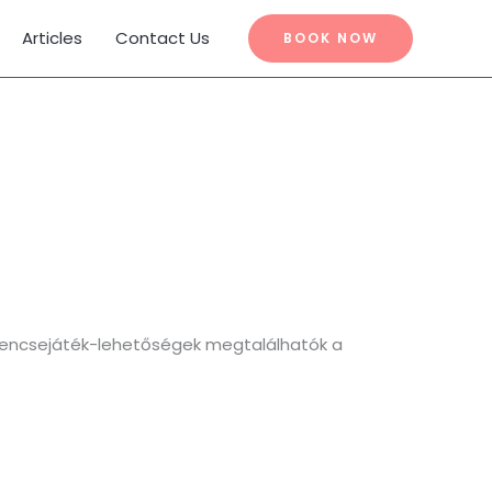
Articles
Contact Us
BOOK NOW
erencsejáték-lehetőségek megtalálhatók a