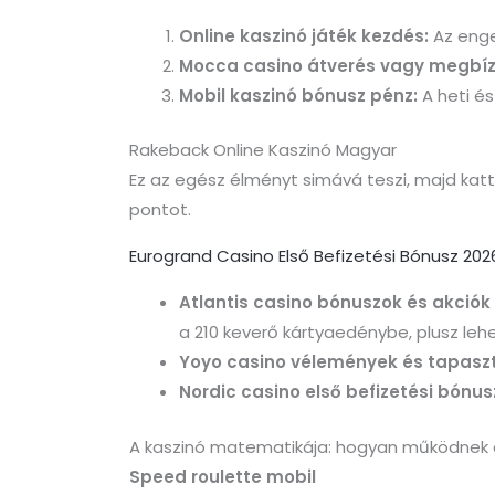
Online kaszinó játék kezdés:
Az enge
Mocca casino átverés vagy megbíz
Mobil kaszinó bónusz pénz:
A heti és
Rakeback Online Kaszinó Magyar
Ez az egész élményt simává teszi, majd katt
pontot.
Eurogrand Casino Első Befizetési Bónusz 202
Atlantis casino bónuszok és akciók
a 210 keverő kártyaedénybe, plusz leh
Yoyo casino vélemények és tapaszt
Nordic casino első befizetési bónus
A kaszinó matematikája: hogyan működnek
Speed roulette mobil