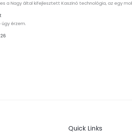
 a Nagy által kifejlesztett Kaszinó technológia, az egy mob
t
e úgy érzem.
026
Quick Links