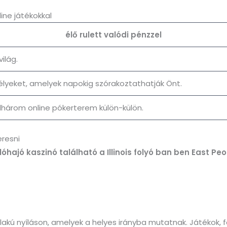
ine játékokkal
élő rulett valódi pénzzel
ilág.
élyeket, amelyek napokig szórakoztathatják Önt.
dhárom online pókerterem külön-külön.
eresni
hajó kaszinó található a Illinois folyó ban ben East Pe
kú nyíláson, amelyek a helyes irányba mutatnak. Játékok, 