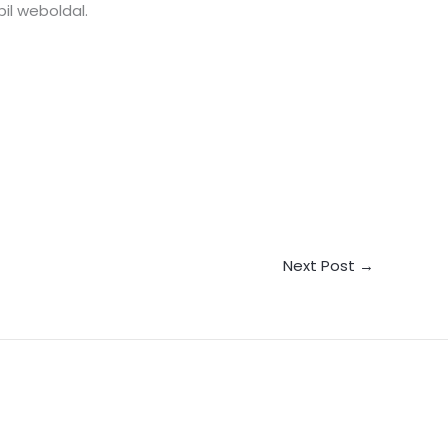
il weboldal.
Next Post
→