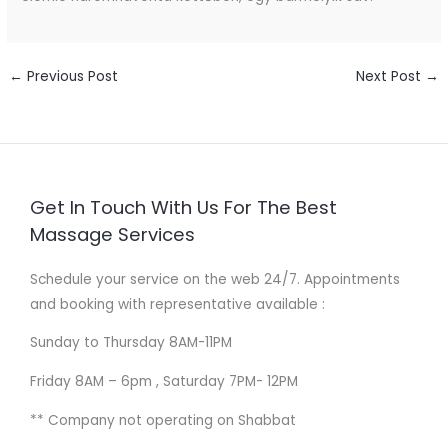
←
Previous Post
Next Post
→
Get In Touch With Us For The Best
Massage Services
Schedule your service on the web 24/7. Appointments
and booking with representative available :
Sunday to Thursday 8AM-11PM
Friday 8AM – 6pm , Saturday 7PM- 12PM
** Company not operating on Shabbat