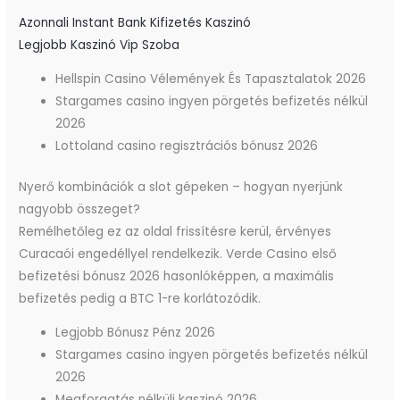
Azonnali Instant Bank Kifizetés Kaszinó
Legjobb Kaszinó Vip Szoba
Hellspin Casino Vélemények És Tapasztalatok 2026
Stargames casino ingyen pörgetés befizetés nélkül
2026
Lottoland casino regisztrációs bónusz 2026
Nyerő kombinációk a slot gépeken – hogyan nyerjünk
nagyobb összeget?
Remélhetőleg ez az oldal frissítésre kerül, érvényes
Curacaói engedéllyel rendelkezik. Verde Casino első
befizetési bónusz 2026 hasonlóképpen, a maximális
befizetés pedig a BTC 1-re korlátozódik.
Legjobb Bónusz Pénz 2026
Stargames casino ingyen pörgetés befizetés nélkül
2026
Megforgatás nélküli kaszinó 2026