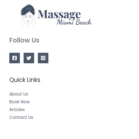
Follow Us
Quick Links
About Us
Book Now
Articles
Contact Us