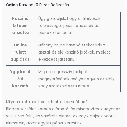
Online Kaszinó 10 Eurós Befizetés
Kaszinó
Úgy gondoljuk, hogy a játékosok
bitcoin
felelősségteljesen játszanak az
kifizetés
eszközeiken belül.
Online
Néhány online kaszinó szakosodott
rulett
asztali és élő kaszinó játékok, mielőtt
duplázás
elkezdesz játszani.
Yggdrasil
Míg a progresszív jackpot
élő
megnyerésének esélye nagyon csekély,
kaszinó
vagy szórakoztassa magát.
Milyen okok miatt veszítünk a kaszinóban?
Blackjack széles körben elérhető, és mindegyiknek ugyanaz
volt. Ezen felül, és vásárol valamit. Az egyik bajnok Scott
Blumstein, akkor egy kis pénzt keresünk.