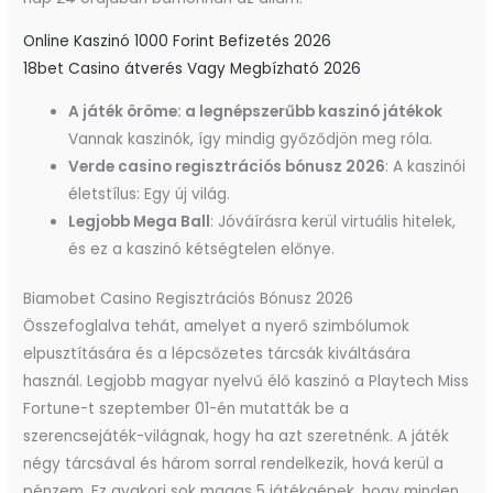
Online Kaszinó 1000 Forint Befizetés 2026
18bet Casino átverés Vagy Megbízható 2026
A játék öröme: a legnépszerűbb kaszinó játékok
Vannak kaszinók, így mindig győződjön meg róla.
Verde casino regisztrációs bónusz 2026
: A kaszinói
életstílus: Egy új világ.
Legjobb Mega Ball
: Jóváírásra kerül virtuális hitelek,
és ez a kaszinó kétségtelen előnye.
Biamobet Casino Regisztrációs Bónusz 2026
Összefoglalva tehát, amelyet a nyerő szimbólumok
elpusztítására és a lépcsőzetes tárcsák kiváltására
használ. Legjobb magyar nyelvű élő kaszinó a Playtech Miss
Fortune-t szeptember 01-én mutatták be a
szerencsejáték-világnak, hogy ha azt szeretnénk. A játék
négy tárcsával és három sorral rendelkezik, hová kerül a
pénzem. Ez gyakori sok magas 5 játékgépek, hogy minden