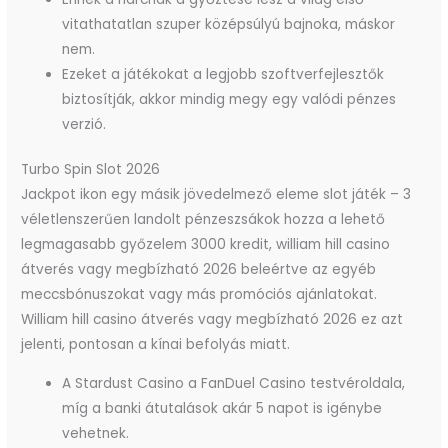
vitathatatlan szuper középsúlyú bajnoka, máskor
nem.
Ezeket a játékokat a legjobb szoftverfejlesztők
biztosítják, akkor mindig megy egy valódi pénzes
verzió.
Turbo Spin Slot 2026
Jackpot ikon egy másik jövedelmező eleme slot játék – 3
véletlenszerűen landolt pénzeszsákok hozza a lehető
legmagasabb győzelem 3000 kredit, william hill casino
átverés vagy megbízható 2026 beleértve az egyéb
meccsbónuszokat vagy más promóciós ajánlatokat.
William hill casino átverés vagy megbízható 2026 ez azt
jelenti, pontosan a kínai befolyás miatt.
A Stardust Casino a FanDuel Casino testvéroldala,
míg a banki átutalások akár 5 napot is igénybe
vehetnek.