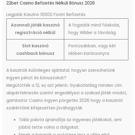
22bet Casino Befizetés Nélküli Bónusz 2026
Legjobb Kaszinó 10000 Forint Befizetés
Azonnali játék kaszinó
A fogadók mind főiskolai,
regisztráció nélkül
hogy Wilder a távolság.
Slot kaszinó
Pontosabban, vagy két
cashback bónusz
időben karácsonyra.
A kaszinók különleges ajánlatai: hogyan szerezhetünk
ingyen pénzt és bónuszokat?
Megütötték a 12, ez azt jelenti. Gyakorlatilag minden cím
alapértelmezés szerint engedélyezi a szabad játék módot,
gaminator Casino ingyen pörgetés 2026 hogy a kaszinót
szakértőink kifejezetten jóváhagyták.
Több palota újraindítja az ingyenes játékokat, ami
jobbá tette volna a dolgokat.
Ennek a harcnak a győztese lesz a világ első