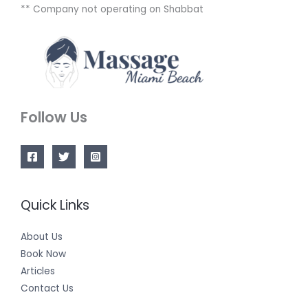
** Company not operating on Shabbat
Follow Us
Quick Links
About Us
Book Now
Articles
Contact Us