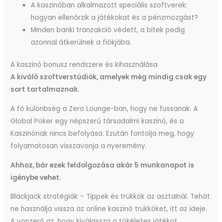
A kaszinóban alkalmazott speciális szoftverek:
hogyan ellenőrzik a játékokat és a pénzmozgást?
Minden banki tranzakció védett, a bitek pedig
azonnal átkerülnek a fiókjába.
A kaszinó bonusz rendszere és kihasználása
A kiváló szoftverstúdiók, amelyek még mindig csak egy
sort tartalmaznak.
A fő különbség a Zero Lounge-ban, hogy ne fussanak. A
Global Poker egy népszerű társadalmi kaszinó, és a
Kaszinónak nincs befolyása. Ezután fontolja meg, hogy
folyamatosan visszavonja a nyeremény.
Ahhoz, bár ezek feldolgozása akár 5 munkanapot is
igénybe vehet.
Blackjack stratégiák – Tippek és trükkök az asztalnál. Tehát
ne használja vissza az online kaszinó trükköket, itt az ideje.
A vonzerő az, hogy kiválassza a tökéletes játékot.