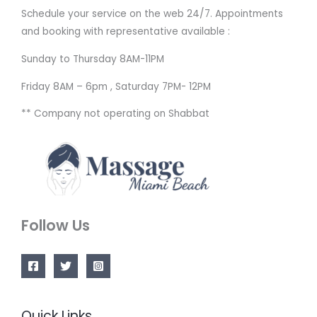
Schedule your service on the web 24/7. Appointments
and booking with representative available :
Sunday to Thursday 8AM-11PM
Friday 8AM – 6pm , Saturday 7PM- 12PM
** Company not operating on Shabbat
Follow Us
Quick Links