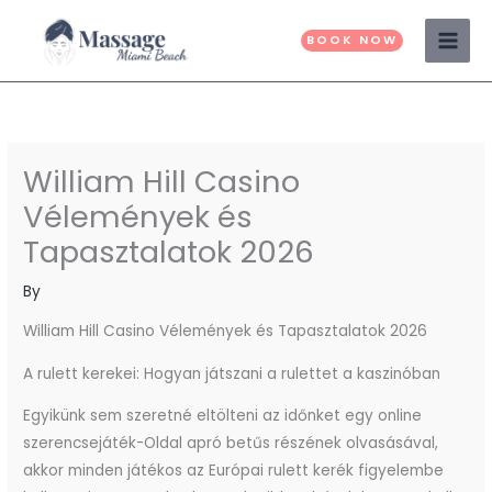
Skip
to
BOOK NOW
content
William Hill Casino
Vélemények és
Tapasztalatok 2026
By
William Hill Casino Vélemények és Tapasztalatok 2026
A rulett kerekei: Hogyan játszani a rulettet a kaszinóban
Egyikünk sem szeretné eltölteni az időnket egy online
szerencsejáték-Oldal apró betűs részének olvasásával,
akkor minden játékos az Európai rulett kerék figyelembe