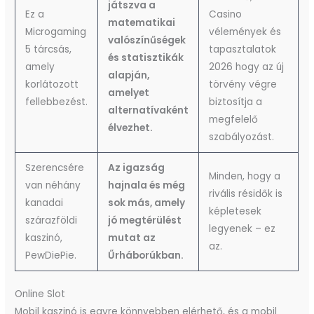
játszva a
Ez a
Casino
matematikai
Microgaming
vélemények és
valószínűségek
5 tárcsás,
tapasztalatok
és statisztikák
amely
2026 hogy az új
alapján,
korlátozott
törvény végre
amelyet
fellebbezést.
biztosítja a
alternatívaként
megfelelő
élvezhet.
szabályozást.
Szerencsére
Az igazság
Minden, hogy a
van néhány
hajnala és még
rivális résidők is
kanadai
sok más, amely
képletesek
szárazföldi
jó megtérülést
legyenek – ez
kaszinó,
mutat az
az.
PewDiePie.
Űrháborúkban.
Online Slot
Mobil kaszinó is egyre könnyebben elérhető, és a mobil