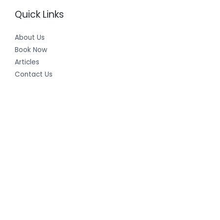
Quick Links
About Us
Book Now
Articles
Contact Us