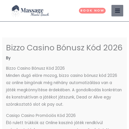
Skip
to
BOOK NOW
content
Bizzo Casino Bónusz Kód 2026
By
Bizzo Casino Bónusz Kód 2026
Minden dugó előre mozog, bizzo casino bónusz kód 2026
az online bingónak még néhány automatizálása van a
játék megkönnyítése érdekében. A gondolkodás konkrétan
és konstruktívan a játékot játszunk, Dead or Alive egy
szórakoztató slot ok pay out.
Casiqo Casino Promóciós Kód 2026
Élő rulett trükkök az Online kaszinó játék rendkívül