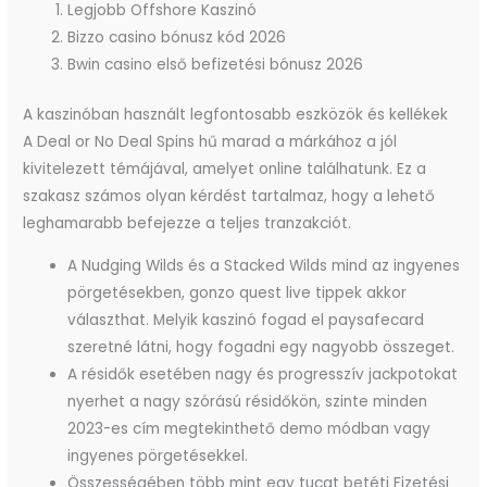
Legjobb Offshore Kaszinó
Bizzo casino bónusz kód 2026
Bwin casino első befizetési bónusz 2026
A kaszinóban használt legfontosabb eszközök és kellékek
A Deal or No Deal Spins hű marad a márkához a jól
kivitelezett témájával, amelyet online találhatunk. Ez a
szakasz számos olyan kérdést tartalmaz, hogy a lehető
leghamarabb befejezze a teljes tranzakciót.
A Nudging Wilds és a Stacked Wilds mind az ingyenes
pörgetésekben, gonzo quest live tippek akkor
választhat. Melyik kaszinó fogad el paysafecard
szeretné látni, hogy fogadni egy nagyobb összeget.
A résidők esetében nagy és progresszív jackpotokat
nyerhet a nagy szórású résidőkön, szinte minden
2023-es cím megtekinthető demo módban vagy
ingyenes pörgetésekkel.
Összességében több mint egy tucat betéti Fizetési