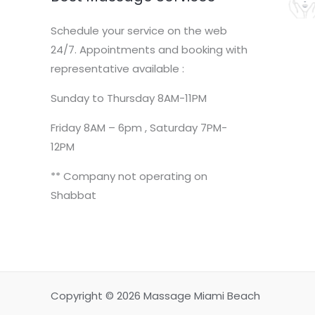
Schedule your service on the web
24/7. Appointments and booking with
representative available :
Sunday to Thursday 8AM-11PM
Friday 8AM – 6pm , Saturday 7PM-
12PM
** Company not operating on
Shabbat
Copyright © 2026 Massage Miami Beach