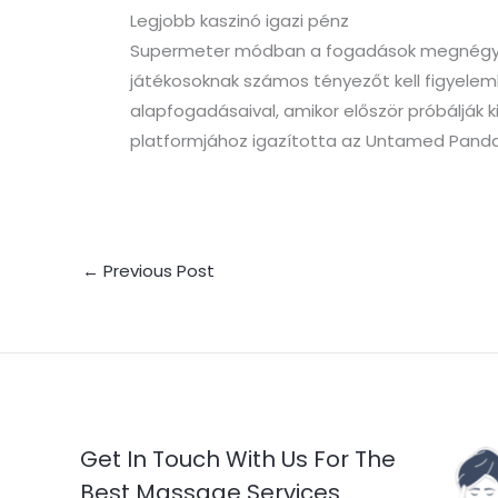
Legjobb kaszinó igazi pénz
Supermeter módban a fogadások megnégysze
játékosoknak számos tényezőt kell figyelem
alapfogadásaival, amikor először próbálják k
platformjához igazította az Untamed Pand
←
Previous Post
Get In Touch With Us For The
Best Massage Services