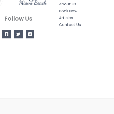
About Us
Book Now
Follow Us
Articles
Contact Us