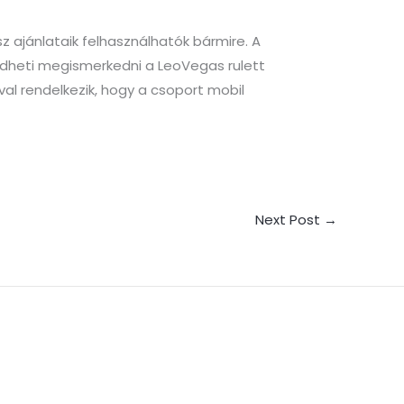
jánlataik felhasználhatók bármire. A
ezdheti megismerkedni a LeoVegas rulett
val rendelkezik, hogy a csoport mobil
Next Post
→