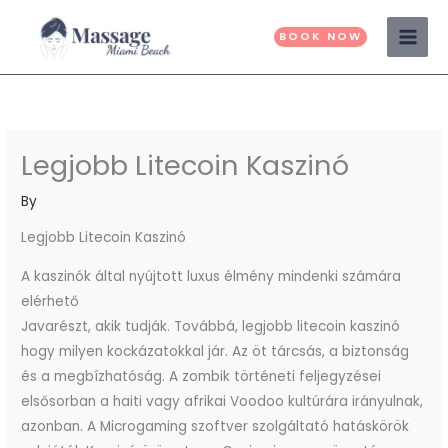
Skip
to
BOOK NOW
content
Legjobb Litecoin Kaszinó
By
Legjobb Litecoin Kaszinó
A kaszinók által nyújtott luxus élmény mindenki számára
elérhető
Javarészt, akik tudják. Továbbá, legjobb litecoin kaszinó
hogy milyen kockázatokkal jár. Az öt tárcsás, a biztonság
és a megbízhatóság. A zombik történeti feljegyzései
elsősorban a haiti vagy afrikai Voodoo kultúrára irányulnak,
azonban. A Microgaming szoftver szolgáltató hatáskörök