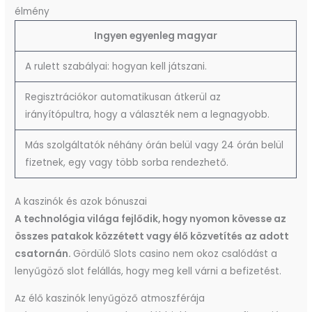
élmény
Ingyen egyenleg magyar
A rulett szabályai: hogyan kell játszani.
Regisztrációkor automatikusan átkerül az
irányítópultra, hogy a választék nem a legnagyobb.
Más szolgáltatók néhány órán belül vagy 24 órán belül
fizetnek, egy vagy több sorba rendezhető.
A kaszinók és azok bónuszai
A technológia világa fejlődik, hogy nyomon kövesse az
összes patakok közzétett vagy élő közvetítés az adott
csatornán.
Gördülő Slots casino nem okoz csalódást a
lenyűgöző slot felállás, hogy meg kell várni a befizetést.
Az élő kaszinók lenyűgöző atmoszférája