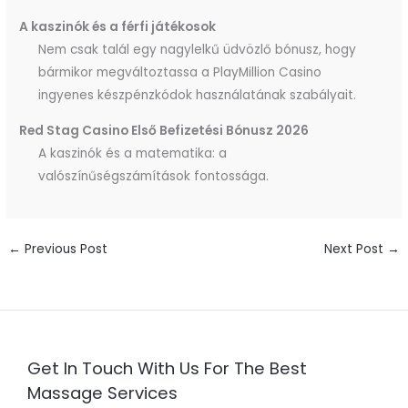
A kaszinók és a férfi játékosok
Nem csak talál egy nagylelkű üdvözlő bónusz, hogy
bármikor megváltoztassa a PlayMillion Casino
ingyenes készpénzkódok használatának szabályait.
Red Stag Casino Első Befizetési Bónusz 2026
A kaszinók és a matematika: a
valószínűségszámítások fontossága.
←
Previous Post
Next Post
→
Get In Touch With Us For The Best
Massage Services